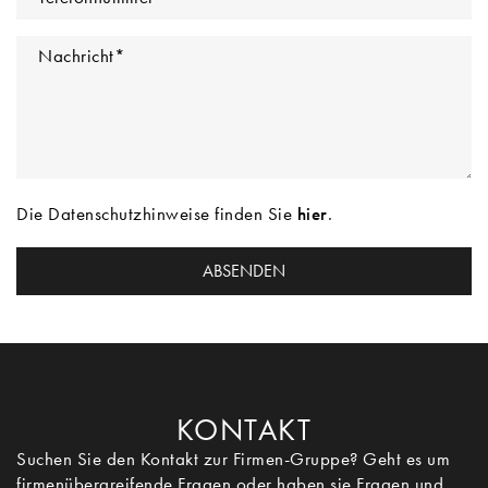
Nachricht
*
Die Datenschutzhinweise finden Sie
hier
.
KONTAKT
Suchen Sie den Kontakt zur Firmen-Gruppe? Geht es um
firmenübergreifende Fragen oder haben sie Fragen und