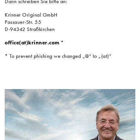
Dann schreiben Sie bitte an:
Krinner Original GmbH
Passauer-Str. 55
D-94342 Straßkirchen
office(at)krinner.com
*
* To prevent phishing we changed „@“ to „(at)“