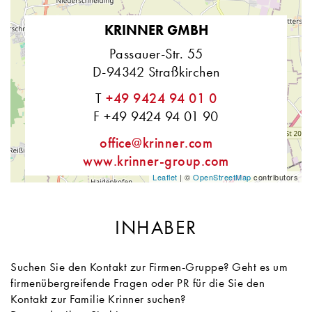
KRINNER GMBH
Passauer-Str. 55
D-94342 Straßkirchen
T
+49 9424 94 01 0
F +49 9424 94 01 90
office@krinner.com
www.krinner-group.com
Leaflet
| ©
OpenStreetMap
contributors
INHABER
Suchen Sie den Kontakt zur Firmen-Gruppe? Geht es um
firmenübergreifende Fragen oder PR für die Sie den
Kontakt zur Familie Krinner suchen?